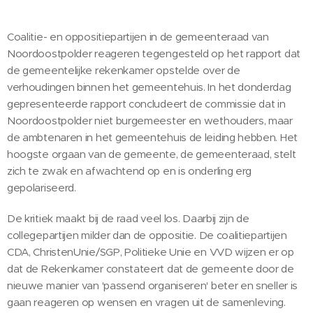
Coalitie- en oppositiepartijen in de gemeenteraad van
Noordoostpolder reageren tegengesteld op het rapport dat
de gemeentelijke rekenkamer opstelde over de
verhoudingen binnen het gemeentehuis. In het donderdag
gepresenteerde rapport concludeert de commissie dat in
Noordoostpolder niet burgemeester en wethouders, maar
de ambtenaren in het gemeentehuis de leiding hebben. Het
hoogste orgaan van de gemeente, de gemeenteraad, stelt
zich te zwak en afwachtend op en is onderling erg
gepolariseerd.
De kritiek maakt bij de raad veel los. Daarbij zijn de
collegepartijen milder dan de oppositie. De coalitiepartijen
CDA, ChristenUnie/SGP, Politieke Unie en VVD wijzen er op
dat de Rekenkamer constateert dat de gemeente door de
nieuwe manier van 'passend organiseren' beter en sneller is
gaan reageren op wensen en vragen uit de samenleving.