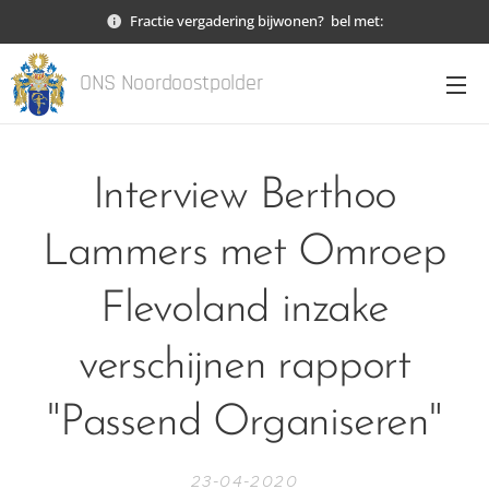
Fractie vergadering bijwonen? bel met:
ONS Noordoostpolder
Interview Berthoo
Lammers met Omroep
Flevoland inzake
verschijnen rapport
"Passend Organiseren"
23-04-2020