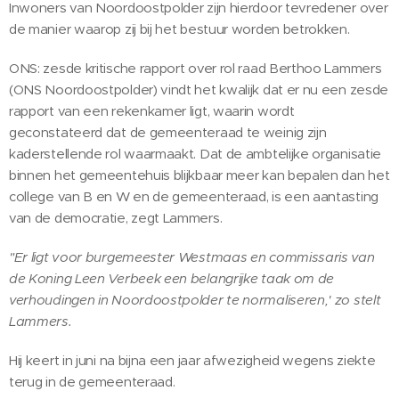
Inwoners van Noordoostpolder zijn hierdoor tevredener over
de manier waarop zij bij het bestuur worden betrokken.
ONS: zesde kritische rapport over rol raad Berthoo Lammers
(ONS Noordoostpolder) vindt het kwalijk dat er nu een zesde
rapport van een rekenkamer ligt, waarin wordt
geconstateerd dat de gemeenteraad te weinig zijn
kaderstellende rol waarmaakt. Dat de ambtelijke organisatie
binnen het gemeentehuis blijkbaar meer kan bepalen dan het
college van B en W en de gemeenteraad, is een aantasting
van de democratie, zegt Lammers.
"Er ligt voor burgemeester Westmaas en commissaris van
de Koning Leen Verbeek een belangrijke taak om de
verhoudingen in Noordoostpolder te normaliseren,' zo stelt
Lammers.
Hij keert in juni na bijna een jaar afwezigheid wegens ziekte
terug in de gemeenteraad.