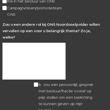
Rol in het bestuur van ONS
Campagneteam/promotieteam
ONS
Zou u een andere rol bij ONS Noordoostpolder willen
vervullen op een voor u belangrijk thema? Zo ja,
welke?
Ik zou een persoonlijk gesprek
met bestuur/fractie vooraf op
prijs stellen om een toelichting
te kunnen geven op mijn