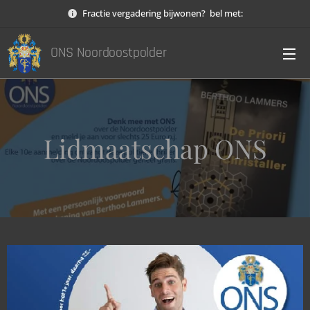
Fractie vergadering bijwonen? bel met:
ONS Noordoostpolder
Lidmaatschap ONS