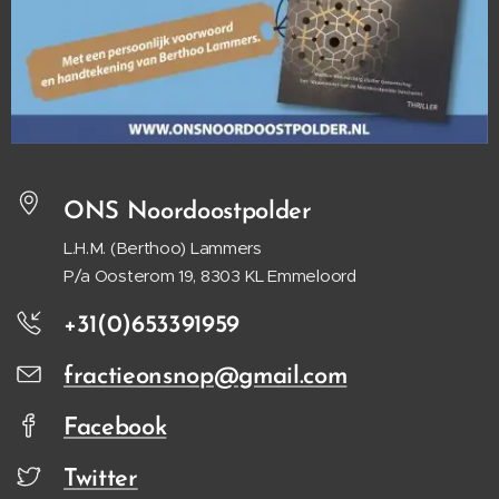
ONS Noordoostpolder
L.H.M. (Berthoo) Lammers
P/a Oosterom 19, 8303 KL Emmeloord
+31(0)653391959
fractieonsnop@gmail.com
Facebook
Twitter