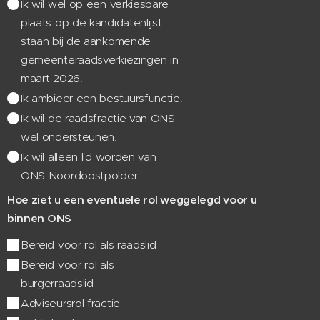
Ik wil wel op een verkiesbare
plaats op de kandidatenlijst
staan bij de aankomende
gemeenteraadsverkiezingen in
maart 2026.
Ik ambieer een bestuursfunctie.
Ik wil de raadsfractie van ONS
wel ondersteunen.
Ik wil alleen lid worden van
ONS Noordoostpolder.
Hoe ziet u een eventuele rol weggelegd voor u
binnen ONS
Bereid voor rol als raadslid
Bereid voor rol als
burgerraadslid
Adviseursrol fractie