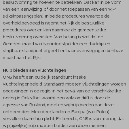
besluitvorming te hoeven te betrekken. Dat kan in de vorm
van een 'aanwijzing' of door het toepassen van een 'RIP'
(Rijksinpassingsplan). In beide procedures waartoe de
overheid bevoegd is neemt het Rijk de bestuurlijke
procedures over en kan daarmee de gemeentelijke
besluitvorming overrulen. Van belang is wel dat de
Gemeenteraad van Noordoostpolder een duidelijk en
strijdbaar standpunt afgeeft en haar overwegingen kenbaar
maakt aan het Rijk..
Hulp bieden aan vluchtelingen
ONS heeft een duidelijk standpunt inzake
vluchtelingenbeleid. Standaard moeten vluchtelingen worden
opgevangen in de regio. In het geval van de verschrikkelijke
oorlog in Oekraïne, waarbij een volk op drift is door de
agressie van Rusland, moeten wij hulp bieden aan deze
ontheemden. Meerdere landen in Europa (w.o. Polen)
vervullen daarin hun plicht. En terecht, ONS is van mening dat
wij (tijdelijke)hulp moeten bieden aan deze mensen.