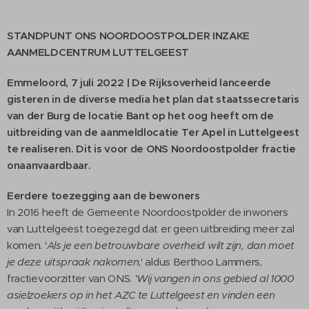
STANDPUNT ONS
NOORDOOSTPOLDER INZAKE
AANMELDCENTRUM LUTTELGEEST
Emmeloord, 7 juli 2022 | De Rijksoverheid lanceerde
gisteren in de diverse media het plan dat staatssecretaris
van der Burg de locatie Bant op het oog heeft om de
uitbreiding van de aanmeldlocatie Ter Apel in Luttelgeest
te realiseren. Dit is voor de ONS Noordoostpolder fractie
onaanvaardbaar.
Eerdere toezegging aan de bewoners
In 2016 heeft de Gemeente Noordoostpolder de inwoners
van Luttelgeest toegezegd dat er geen uitbreiding meer zal
komen. '
Als je een betrouwbare overheid wilt zijn, dan moet
je deze uitspraak nakomen
,' aldus Berthoo Lammers,
fractievoorzitter van ONS.
'Wij vangen in ons gebied al 1000
asielzoekers op in het AZC te Luttelgeest en vinden een