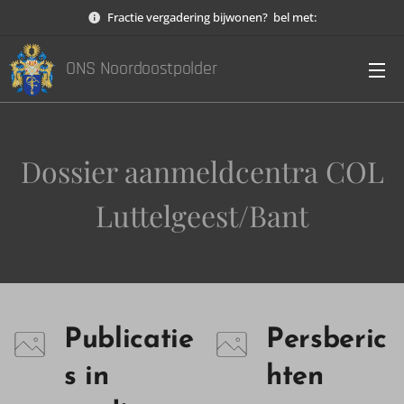
Fractie vergadering bijwonen? bel met:
ONS Noordoostpolder
Dossier aanmeldcentra COL
Luttelgeest/Bant
Publicatie
Persberic
s in
hten