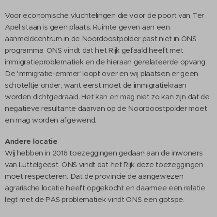
Voor economische vluchtelingen die voor de poort van Ter
Apel staan is geen plaats. Ruimte geven aan een
aanmeldcentrum in de Noordoostpolder past niet in ONS
programma. ONS vindt dat het Rijk gefaald heeft met
immigratieproblematiek en de hieraan gerelateerde opvang.
De 'immigratie-emmer' loopt over en wij plaatsen er geen
schoteltje onder, want eerst moet de immigratiekraan
worden dichtgedraaid. Het kan en mag niet zo kan zijn dat de
negatieve resultante daarvan op de Noordoostpolder moet
en mag worden afgewend.
Andere locatie
Wij hebben in 2016 toezeggingen gedaan aan de inwoners
van Luttelgeest. ONS vindt dat het Rijk deze toezeggingen
moet respecteren. Dat de provincie de aangewezen
agrarische locatie heeft opgekocht en daarmee een relatie
legt met de PAS problematiek vindt ONS een gotspe.