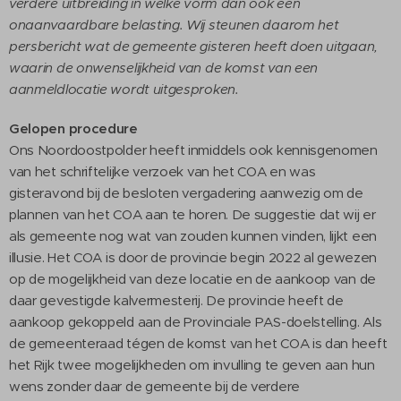
verdere uitbreiding in welke vorm dan ook een
onaanvaardbare belasting. Wij steunen daarom het
persbericht wat de gemeente gisteren heeft doen uitgaan,
waarin de onwenselijkheid van de komst van een
aanmeldlocatie wordt uitgesproken.
Gelopen procedure
Ons Noordoostpolder heeft inmiddels ook kennisgenomen
van het schriftelijke verzoek van het COA en was
gisteravond bij de besloten vergadering aanwezig om de
plannen van het COA aan te horen. De suggestie dat wij er
als gemeente nog wat van zouden kunnen vinden, lijkt een
illusie. Het COA is door de provincie begin 2022 al gewezen
op de mogelijkheid van deze locatie en de aankoop van de
daar gevestigde kalvermesterij. De provincie heeft de
aankoop gekoppeld aan de Provinciale PAS-doelstelling. Als
de gemeenteraad tégen de komst van het COA is dan heeft
het Rijk twee mogelijkheden om invulling te geven aan hun
wens zonder daar de gemeente bij de verdere