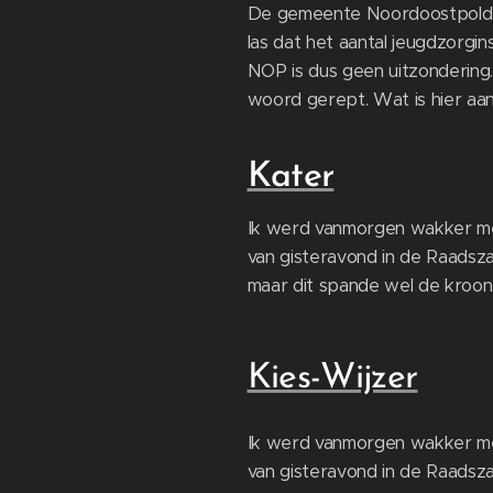
De gemeente Noordoostpolder ge
las dat het aantal jeugdzorgin
NOP is dus geen uitzondering
woord gerept. Wat is hier aa
Kater
Ik werd vanmorgen wakker met 
van gisteravond in de Raadsza
maar dit spande wel de kroon
Kies-Wijzer
Ik werd vanmorgen wakker met 
van gisteravond in de Raadsza