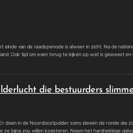
t einde van de raadsperiode is alweer in zicht. Na de nation
nd. Ook tijd om even terug te kijken op wat is geweest en d
derlucht die bestuurders slimme
Er doen in de Noordoostpolder soms ideeën de ronde die z
je ze bijna zou willen koesteren. Neem het hardnekkige gelo