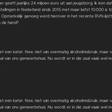
eft jaarlijks 24 miljoen euro uit aan jeugdzorg. Ik kon dat 
stellingen in Nederland sinds 2015 met maar liefst 10.000 is
. Opmerkelijk genoeg werd hierover in het recente BVN‑lijs
n de hand?
een kater. Nee, niet van overmatig alcoholmisbruik, maar v
al van ons gemeentehuis. Nu wordt er in die zaal vaak wel 
.
een kater. Nee, niet van overmatig alcoholmisbruik, maar v
al van ons gemeentehuis. Nu wordt er in die zaal vaak wel 