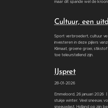
maar dit spande wel de kroon
Cultuur, een uit
Sport verbroedert, cultuur verb
investeren in deze pijlers vanz
Klimaat, groene groei, stikstof
toe teleurstellend zijn.
IJspret
28-01-2026
Emmeloord, 26 januari 2026 |
stukje winter. Veel sneeuw, 
sneeuwlast. Holland op zijn be