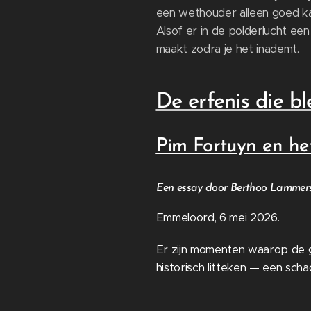
een wethouder alleen goed k
Alsof er in de polderlucht ee
maakt zodra je het inademt.
De erfenis die bl
Pim Fortuyn en he
Een essay door Berthoo Lammer
Emmeloord, 6 mei 2026.
Er zijn momenten waarop de ge
historisch litteken — een scha