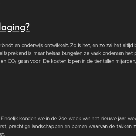
.
daging?
indt en onderwijs ontwikkelt. Zo is het, en zo zal het altijd 
elfsprekend is, maar helaas bungelen ze vaak onderaan het poli
 en CO₂ gaan voor. De kosten lopen in de tientallen miljarden,
 Eindelijk konden we in de 2de week van het nieuwe jaar we
vorst, prachtige landschappen en bomen waarvan de takken
st.