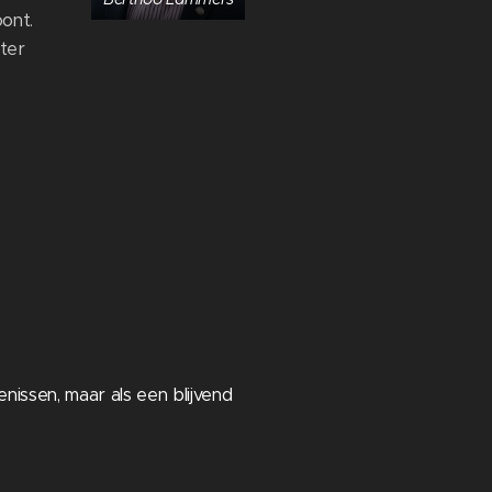
ont.
ter
issen, maar als een blijvend