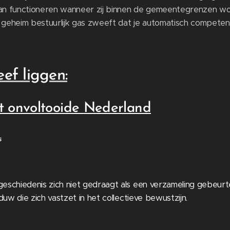
an functioneren wanneer zij binnen de gemeentegrenzen wo
n geheim bestuurlijk gas zweeft dat je automatisch competen
eef liggen:
t onvoltooide Nederland
s
schiedenis zich niet gedraagt als een verzameling gebeurten
duw die zich vastzet in het collectieve bewustzijn.