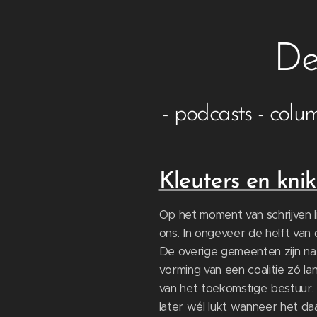
De
- podcasts - colu
Kleuters en knik
Op het moment van schrijven 
ons. In ongeveer de helft van
De overige gemeenten zijn na
vorming van een coalitie zó l
van het toekomstige bestuur. A
later wél lukt wanneer het d