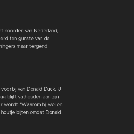
het noorden van Nederland,
nderd ten gunste van de
oningers maar tergend
 voorbij van Donald Duck. U
 blijft vathouden aan zijn
er wordt. "Waarom hij wel en
 houtje bijten omdat Donald