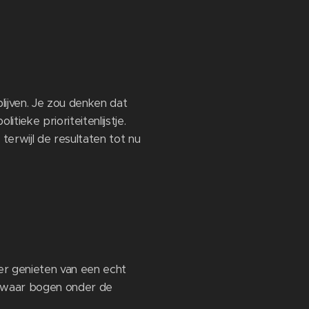
blijven. Je zou denken dat
tieke prioriteitenlijstje.
 terwijl de resultaten tot nu
er genieten van een echt
 zwaar bogen onder de