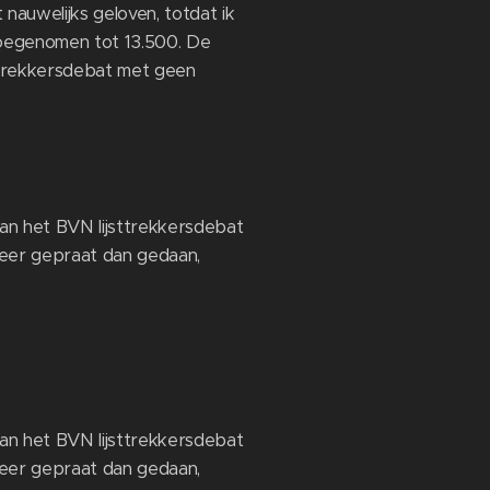
nauwelijks geloven, totdat ik
 toegenomen tot 13.500. De
ttrekkersdebat met geen
an het BVN lijsttrekkersdebat
meer gepraat dan gedaan,
an het BVN lijsttrekkersdebat
meer gepraat dan gedaan,