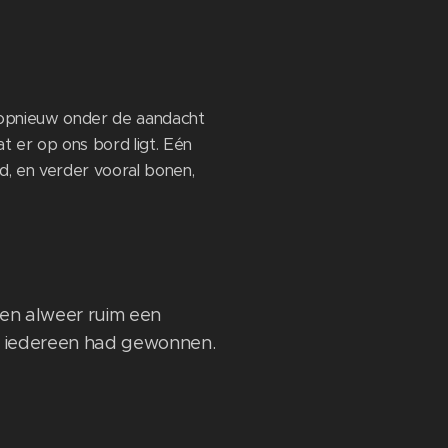
t opnieuw onder de aandacht
at er op ons bord ligt. Eén
, en verder vooral bonen,
ngen alweer ruim een
l: iedereen had gewonnen.