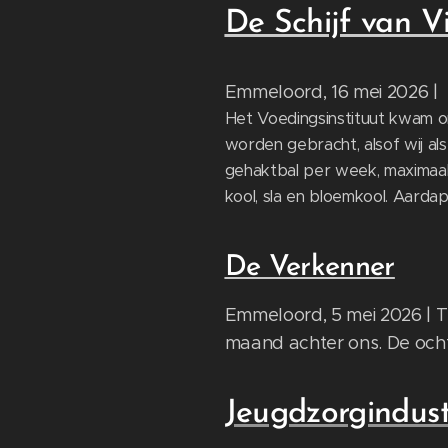
De Schijf van Vi
Emmeloord, 16 mei 2026 |
Het Voedingsinstituut kwam o
worden gebracht, alsof wij als
gehaktbal per week, maximaal
kool, sla en bloemkool. Aardapp
De Verkenner
Emmeloord, 5 mei 2026 | Te
maand achter ons. De ocht
Jeugdzorgindustri