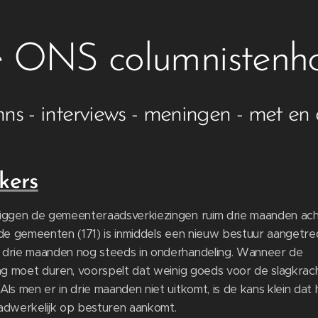
 ONS columnistenh
mns - interviews - meningen - met 
kers
liggen de gemeenteraadsverkiezingen ruim drie maanden ac
 de gemeenten (171) is inmiddels een nieuw bestuur aangetre
 drie maanden nog steeds in onderhandeling. Wanneer de
ang moet duren, voorspelt dat weinig goeds voor de slagkrac
ls men er in drie maanden niet uitkomt, is de kans klein dat 
aadwerkelijk op besturen aankomt.