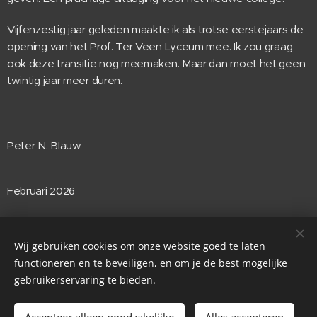
Vijfenzestig jaar geleden maakte ik als trotse eerstejaars de
opening van het Prof. Ter Veen Lyceum mee. Ik zou graag
ook deze transitie nog meemaken. Maar dan moet het geen
twintig jaar meer duren.
Peter N. Blauw
Februari 2026
Wij gebruiken cookies om onze website goed te laten
functioneren en te beveiligen, en om je de best mogelijke
gebruikerservaring te bieden.
©2023
ONS
Noordoostpolder
.
Alle rechten voorbehouden.