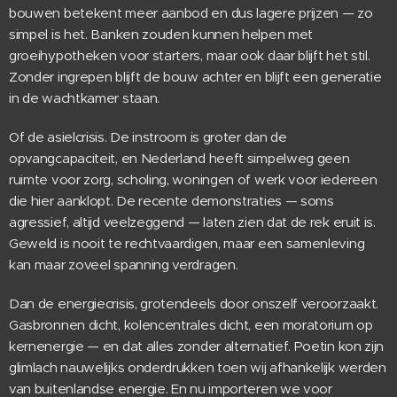
bouwen betekent meer aanbod en dus lagere prijzen — zo
simpel is het. Banken zouden kunnen helpen met
groeihypotheken voor starters, maar ook daar blijft het stil.
Zonder ingrepen blijft de bouw achter en blijft een generatie
in de wachtkamer staan.
Of de asielcrisis. De instroom is groter dan de
opvangcapaciteit, en Nederland heeft simpelweg geen
ruimte voor zorg, scholing, woningen of werk voor iedereen
die hier aanklopt. De recente demonstraties — soms
agressief, altijd veelzeggend — laten zien dat de rek eruit is.
Geweld is nooit te rechtvaardigen, maar een samenleving
kan maar zoveel spanning verdragen.
Dan de energiecrisis, grotendeels door onszelf veroorzaakt.
Gasbronnen dicht, kolencentrales dicht, een moratorium op
kernenergie — en dat alles zonder alternatief. Poetin kon zijn
glimlach nauwelijks onderdrukken toen wij afhankelijk werden
van buitenlandse energie. En nu importeren we voor