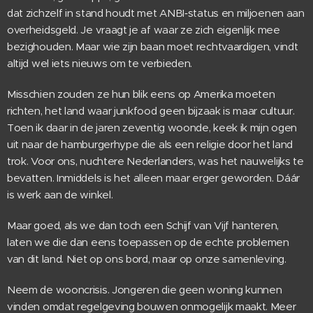
dat zichzelf in stand houdt met ANBI‑status en miljoenen aan
overheidsgeld. Je vraagt je af waar ze zich eigenlijk mee
bezighouden. Maar wie zijn baan moet rechtvaardigen, vindt
altijd wel iets nieuws om te verbieden.
Misschien zouden ze hun blik eens op Amerika moeten
richten, het land waar junkfood geen bijzaak is maar cultuur.
Toen ik daar in de jaren zeventig woonde, keek ik mijn ogen
uit naar de hamburgerhype die als een religie door het land
trok. Voor ons, nuchtere Nederlanders, was het nauwelijks te
bevatten. Inmiddels is het alleen maar erger geworden. Dáár
is werk aan de winkel.
Maar goed, als we dan toch een Schijf van Vijf hanteren,
laten we die dan eens toepassen op de echte problemen
van dit land. Niet op ons bord, maar op onze samenleving.
Neem de wooncrisis. Jongeren die geen woning kunnen
vinden omdat regelgeving bouwen onmogelijk maakt. Meer