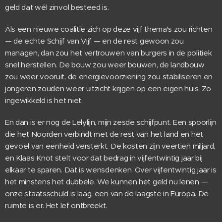
geld dat wél zinvol besteed is.
Als een nieuwe coalitie zich op deze vijf thema's zou richten
— de echte Schijf van Vijf — en de rest gewoon zou
managen, dan zou het vertrouwen van burgers in de politiek
snel herstellen. De bouw zou weer bouwen, de landbouw
zou weer vooruit, de energievoorziening zou stabiliseren en
jongeren zouden weer uitzicht krijgen op een eigen huis. Zo
ingewikkeld is het niet.
En dan is er nog de Lelylijn, mijn zesde schijfpunt. Een spoorlijn
die het Noorden verbindt met de rest van het land en het
gevoel van eenheid versterkt. De kosten zijn veertien miljard,
en Klaas Knot stelt voor dat bedrag in vijfentwintig jaar bij
elkaar te sparen. Dat is wensdenken. Over vijfentwintig jaar is
het minstens het dubbele. We kunnen het geld nu lenen —
onze staatsschuld is laag, een van de laagste in Europa. De
ruimte is er. Het lef ontbreekt.