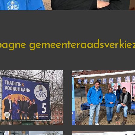
pagne gemeenteraadsverkie