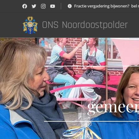
Fractie vergadering bijwonen? bel 
ONS Noordoostpolder
gemeen