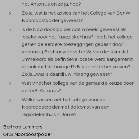
het Antonius en zo ja, hoe?
Zo ja, wat is het advies van het College van BenW
Noordoostpolder geweest?
Is de Noordoostpolder ooit in beeld geweest als
locatie voor het fusieziekenhuis? Heeft het college,
gezien de eerdere toezeggingen gedaan door
voormalig Bestuursvoorzitter W. van der Kam dat
Emmeloord als definitieve locatie werd aangemerkt,
dit ook met de huidige RvB-voorzitter besproken?
Zo ja….wat is daarbij uw inbreng geweest?
Wat vindt het college van de gemaakte keuze door
de RvB-Antonius?
Welke kansen ziet het college voor de
Noordoostpolder met de komst van een
regioziekenhuis in Joure?
Berthoo Lammers
ONS Noordoostpolder