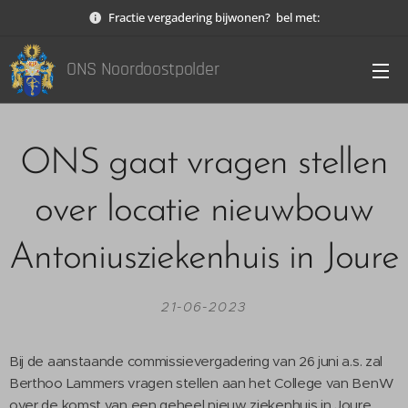
Fractie vergadering bijwonen? bel met:
ONS Noordoostpolder
ONS gaat vragen stellen
over locatie nieuwbouw
Antoniusziekenhuis in Joure
21-06-2023
Bij de aanstaande commissievergadering van 26 juni a.s. zal
Berthoo Lammers vragen stellen aan het College van BenW
over de komst van een geheel nieuw ziekenhuis in Joure.