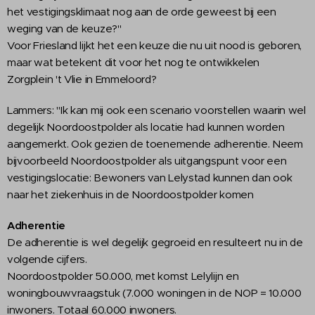
het vestigingsklimaat nog aan de orde geweest bij een
weging van de keuze?"
Voor Friesland lijkt het een keuze die nu uit nood is geboren,
maar wat betekent dit voor het nog te ontwikkelen
Zorgplein 't Vlie in Emmeloord?
Lammers: "Ik kan mij ook een scenario voorstellen waarin wel
degelijk Noordoostpolder als locatie had kunnen worden
aangemerkt. Ook gezien de toenemende adherentie. Neem
bijvoorbeeld Noordoostpolder als uitgangspunt voor een
vestigingslocatie: Bewoners van Lelystad kunnen dan ook
naar het ziekenhuis in de Noordoostpolder komen
Adherentie
De adherentie is wel degelijk gegroeid en resulteert nu in de
volgende cijfers.
Noordoostpolder 50.000, met komst Lelylijn en
woningbouwvraagstuk (7.000 woningen in de NOP = 10.000
inwoners. Totaal 60.000 inwoners.