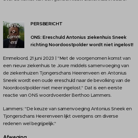
PERSBERICHT
Bertho
o
Lamm
ONS: Ereschuld Antonius ziekenhuis Sneek
ers
richting Noordoostpolder wordt niet ingelost!
Emmeloord, 21 juni 2023 | "Met de voorgenomen komst van
een nieuw ziekenhuis te Joure middels samenvoeging van
de ziekenhuizen Tjongerschans Heerenveen en Antonius
Sneek wordt een oude ereschuld naar de bevolking van de
Noordoostpolder niet meer ingelost." Dat is een eerste
reactie van ONS woordvoerder Berthoo Lammers.
Lammers: "De keuze van samenvoeging Antonius Sneek en
Tjongerschans Heerenveen lijkt overigens om diverse
redenen wel begrijpelijk."
Afweging