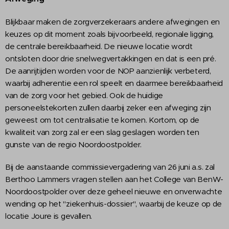
Blijkbaar maken de zorgverzekeraars andere afwegingen en
keuzes op dit moment zoals bijvoorbeeld, regionale ligging,
de centrale bereikbaarheid. De nieuwe locatie wordt
ontsloten door drie snelwegvertakkingen en dat is een pré.
De aanrijtijden worden voor de NOP aanzienlijk verbeterd,
waarbij adherentie een rol speelt en daarmee bereikbaarheid
van de zorg voor het gebied. Ook de huidige
personeelstekorten zullen daarbij zeker een afweging zijn
geweest om tot centralisatie te komen. Kortom, op de
kwaliteit van zorg zal er een slag geslagen worden ten
gunste van de regio Noordoostpolder.
Bij de aanstaande commissievergadering van 26 juni a.s. zal
Berthoo Lammers vragen stellen aan het College van BenW-
Noordoostpolder over deze geheel nieuwe en onverwachte
wending op het "ziekenhuis-dossier", waarbij de keuze op de
locatie Joure is gevallen.