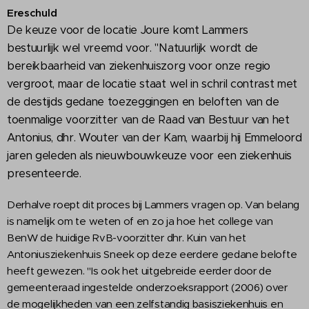
Ereschuld
De keuze voor de locatie Joure komt Lammers
bestuurlijk wel vreemd voor. "Natuurlijk wordt de
bereikbaarheid van ziekenhuiszorg voor onze regio
vergroot, maar de locatie staat wel in schril contrast met
de destijds gedane toezeggingen en beloften van de
toenmalige voorzitter van de Raad van Bestuur van het
Antonius, dhr. Wouter van der Kam, waarbij hij Emmeloord
jaren geleden als nieuwbouwkeuze voor een ziekenhuis
presenteerde.
Derhalve roept dit proces bij Lammers vragen op. Van belang
is namelijk om te weten of en zo ja hoe het college van
BenW de huidige RvB-voorzitter dhr. Kuin van het
Antoniusziekenhuis Sneek op deze eerdere gedane belofte
heeft gewezen. "Is ook het uitgebreide eerder door de
gemeenteraad ingestelde onderzoeksrapport (2006) over
de mogelijkheden van een zelfstandig basisziekenhuis en