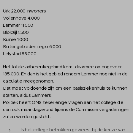
Urk 22.000 inwoners.
Vollenhove 4.000
Lemmer 11.000
Blokzijl 1.500
Kuinre 1.000
Buitengebieden regio 6.000
Lelystad 83.000
Het totale adherentiegebied komt daarmee op ongeveer
185.000. En dan is het gebied rondom Lemmer nog niet in de
calculatie meegenomen.
Dat moet voldoende zijn om een basisziekenhuis te kunnen
starten, aldus Lammers.
Politiek heeft ONS zeker enige vragen aan het college die
dan ook maandagavond tijdens de Commissie vergaderingen
zullen worden gesteld .
Is het college betrokken geweest bij de keuze van