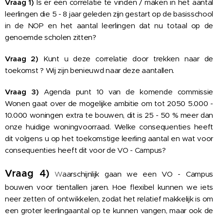
Vraag 1)
Is er een correlatie te vinden / maken in het aantal
leerlingen die 5 - 8 jaar geleden zijn gestart op de basisschool
in de NOP en het aantal leerlingen dat nu totaal op de
genoemde scholen zitten?
Vraag 2)
Kunt u deze correlatie door trekken naar de
toekomst ? Wij zijn benieuwd naar deze aantallen.
Vraag 3)
Agenda punt 10 van de komende commissie
Wonen gaat over de mogelijke ambitie om tot 2050 5.000 -
10.000 woningen extra te bouwen, dit is 25 - 50 % meer dan
onze huidige woningvoorraad. Welke consequenties heeft
dit volgens u op het toekomstige leerling aantal en wat voor
consequenties heeft dit voor de VO - Campus?
Vraag 4)
W
aarschijnlijk gaan we een VO - Campus
bouwen voor tientallen jaren. Hoe flexibel kunnen we iets
neer zetten of ontwikkelen, zodat het relatief makkelijk is om
een groter leerlingaantal op te kunnen vangen, maar ook de