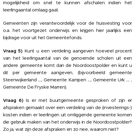
mogelijkheid om snel te kunnen afschalen indien het
leerlingaantal omlaag gaat.
Gemeenten zijn verantwoordelijk voor de huisvesting voor
o.a. het voortgezet onderwijs en krijgen hier jaarlijks een
bijdrage voor uit het Gemeentefonds.
Vraag 5)
Kunt u een verdeling aangeven hoeveel procent
van het leerlingaantal van de genoemde scholen uit een
andere gemeente komt dan de Noordoostpolder en kunt u
dit per gemeente aangeven, (bijvoorbeeld gemeente
Steenwijkerland ...., Gemeente Kampen ...., Gemeente Urk .... ,
Gemeente De Fryske Marren).
Vraag 6)
Is er met buurtgemeente gesproken of zijn er
afspraken gemaakt over een verdeling van de (investerings-)
kosten indien er leerlingen uit omliggende gemeente komen
die gebruik maken van het onderwijs in de Noordoostpolder?
Zo ja, wat zijn deze afspraken en zo nee, waarom niet?