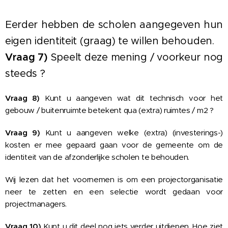
Eerder hebben de scholen aangegeven hun
eigen identiteit (graag) te willen behouden.
Vraag 7)
Speelt deze mening / voorkeur nog
steeds ?
Vraag 8)
Kunt u aangeven wat dit technisch voor het
gebouw / buitenruimte betekent qua (extra) ruimtes / m2 ?
Vraag 9)
Kunt u aangeven welke (extra) (investerings-)
kosten er mee gepaard gaan voor de gemeente om de
identiteit van de afzonderlijke scholen te behouden.
Wij lezen dat het voornemen is om een projectorganisatie
neer te zetten en een selectie wordt gedaan voor
projectmanagers.
Vraag 10)
Kunt u dit deel nog iets verder uitdiepen. Hoe ziet