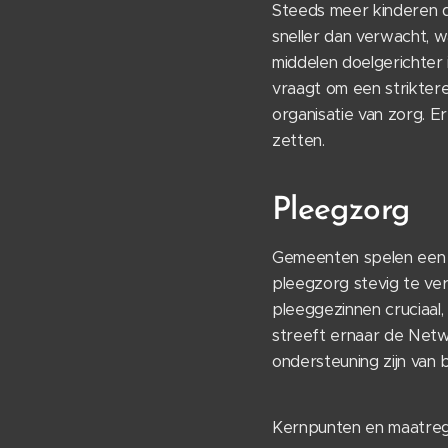
Steeds meer kinderen d
sneller dan verwacht, 
middelen doelgerichter
vraagt om een strikter
organisatie van zorg. 
zetten.
Pleegzorg
Gemeenten spelen een b
pleegzorg stevig te ver
pleeggezinnen cruciaal,
streeft ernaar de Netw
ondersteuning zijn van b
Kernpunten en maatreg