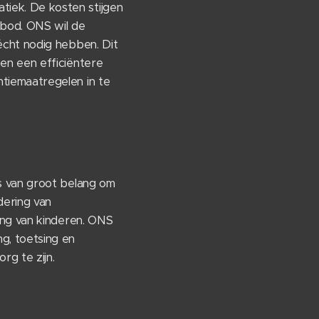
iek. De kosten stijgen
bod. ONS wil de
écht nodig hebben. Dit
en een efficiëntere
tiemaatregelen in te
s van groot belang om
dering van
ing van kinderen. ONS
g, toetsing en
rg te zijn.