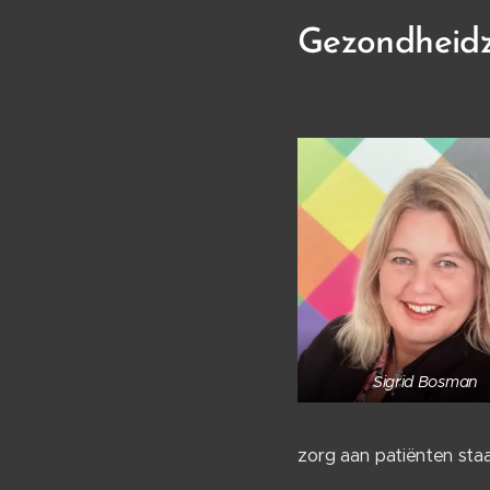
Gezondheidz
Sigrid Bosman
zorg aan patiënten st