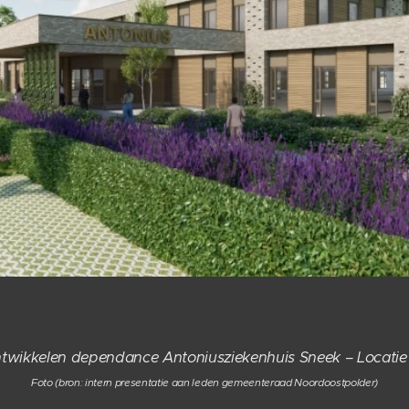
ntwikkelen dependance Antoniusziekenhuis Sneek – Locati
Foto (bron: intern presentatie aan leden gemeenteraad Noordoostpolder)