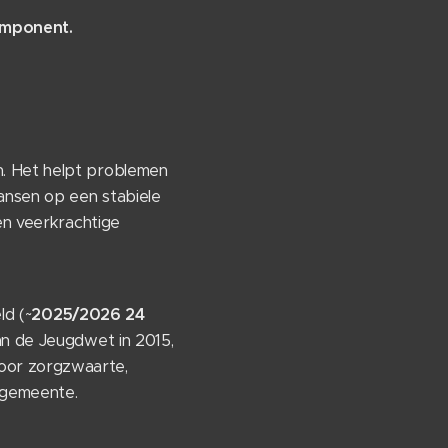
component.
n. Het helpt problemen
ansen op een stabiele
een veerkrachtige
ld (~
2025/2026 24
n de Jeugdwet in 2015,
door zorgzwaarte,
e gemeente.