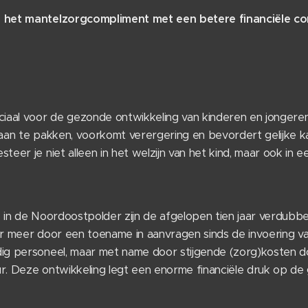
n het mantelzorgcompliment met een betere financiële 
ciaal voor de gezonde ontwikkeling van kinderen en jongere
 aan te pakken, voorkomt verergering en bevordert gelijke k
teer je niet alleen in het welzijn van het kind, maar ook in 
n
in de Noordoostpolder zijn de afgelopen tien jaar verdubbe
 meer door een toename in aanvragen sinds de invoering va
ig personeel, maar met name door stijgende (zorg)kosten 
uur. Deze ontwikkeling legt een enorme financiële druk op d