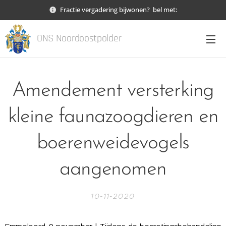
Fractie vergadering bijwonen? bel met:
ONS Noordoostpolder
Amendement versterking
kleine faunazoogdieren en
boerenweidevogels
aangenomen
10-11-2020