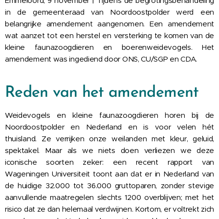
Emmeloord, 9 november | Tijdens de begrotingsbehandeling
in de gemeenteraad van Noordoostpolder werd een
belangrijke amendement aangenomen. Een amendement
wat aanzet tot een herstel en versterking te komen van de
kleine faunazoogdieren en boerenweidevogels. Het
amendement was ingediend door ONS, CU/SGP en CDA.
Reden van het amendement
Weidevogels en kleine faunazoogdieren horen bij de
Noordoostpolder en Nederland en is voor velen hét
thuisland. Ze verrijken onze weilanden met kleur, geluid,
spektakel. Maar als we niets doen verliezen we deze
iconische soorten zeker: een recent rapport van
Wageningen Universiteit toont aan dat er in Nederland van
de huidige 32.000 tot 36.000 gruttoparen, zonder stevige
aanvullende maatregelen slechts 1200 overblijven; met het
risico dat ze dan helemaal verdwijnen. Kortom, er voltrekt zich