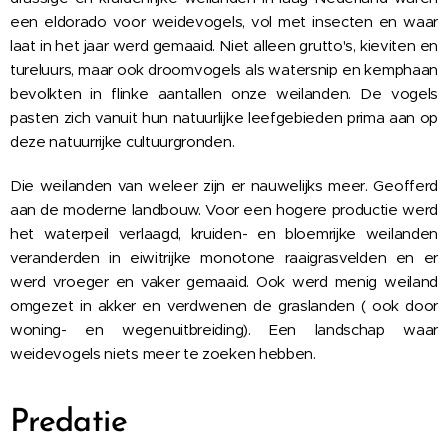
een eldorado voor weidevogels, vol met insecten en waar
laat in het jaar werd gemaaid. Niet alleen grutto's, kieviten en
tureluurs, maar ook droomvogels als watersnip en kemphaan
bevolkten in flinke aantallen onze weilanden. De vogels
pasten zich vanuit hun natuurlijke leefgebieden prima aan op
deze natuurrijke cultuurgronden.
Die weilanden van weleer zijn er nauwelijks meer. Geofferd
aan de moderne landbouw. Voor een hogere productie werd
het waterpeil verlaagd, kruiden- en bloemrijke weilanden
veranderden in eiwitrijke monotone raaigrasvelden en er
werd vroeger en vaker gemaaid. Ook werd menig weiland
omgezet in akker en verdwenen de graslanden ( ook door
woning- en wegenuitbreiding). Een landschap waar
weidevogels niets meer te zoeken hebben.
Predatie