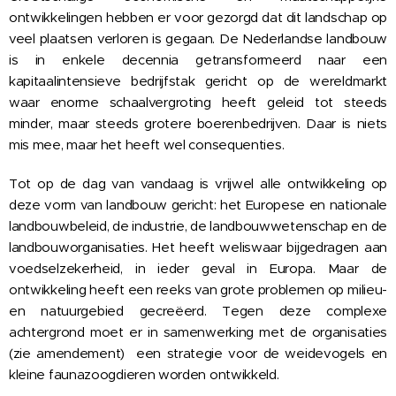
ontwikkelingen hebben er voor gezorgd dat dit landschap op
veel plaatsen verloren is gegaan. De Nederlandse landbouw
is in enkele decennia getransformeerd naar een
kapitaalintensieve bedrijfstak gericht op de wereldmarkt
waar enorme schaalvergroting heeft geleid tot steeds
minder, maar steeds grotere boerenbedrijven. Daar is niets
mis mee, maar het heeft wel consequenties.
Tot op de dag van vandaag is vrijwel alle ontwikkeling op
deze vorm van landbouw gericht: het Europese en nationale
landbouwbeleid, de industrie, de landbouwwetenschap en de
landbouworganisaties. Het heeft weliswaar bijgedragen aan
voedselzekerheid, in ieder geval in Europa. Maar de
ontwikkeling heeft een reeks van grote problemen op milieu-
en natuurgebied gecreëerd. Tegen deze complexe
achtergrond moet er in samenwerking met de organisaties
(zie amendement) een strategie voor de weidevogels en
kleine faunazoogdieren worden ontwikkeld.