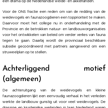
een drama op de Nederlandse weide- en akkerlanden.
Voor de ONS fractie een reden om van de redding van de
weidevogels en faunazoogdieren een topprioriteit te maken.
Daarvoor moet het college nu in onderhandeling met de
Provincie en de betrokken natuur- en landbouworganisaties
voor het ontwikkelen van beleid om verder verlies van fauna
tegen te gaan. Daarbij wordt de provinciaal beschikbare
subsidie gecoördineerd met partners aangewend om een
struweelplan op te stellen.
Achterliggend motief
(algemeen)
De achteruitgang van de weidevogels en kleine
faunazoogdieren lijkt een eenvoudig verhaal. In het verleden
werkte de landbouw gunstig uit voor veel weidevogels. De
drassige en kruidenrijke weilanden in laag Nederland waren