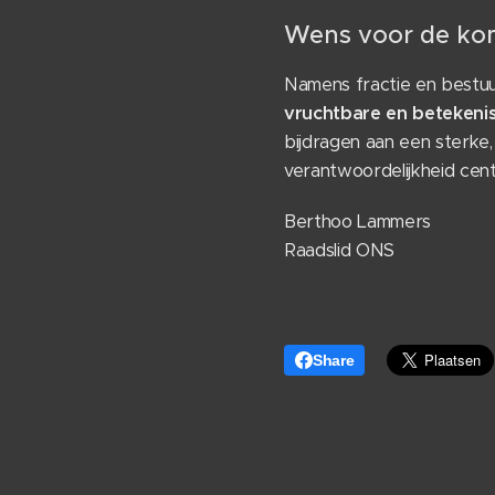
Wens voor de ko
Namens fractie en bestu
vruchtbare en betekeni
bijdragen aan een sterk
verantwoordelijkheid centr
Berthoo Lammers
Raadslid ONS
Share