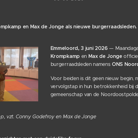
Krompkamp en Max de Jonge als nieuwe burgerraadsleden.
Emmeloord, 3 juni 2026
— Maandaga
Krompkamp
en
Max de Jonge
officie
burgerraadsleden namens
ONS Noord
Voor beiden is dit geen nieuw begin, 
vervolgstap in hun betrokkenheid bij de
gemeenschap van de Noordoostpolde
mp,
vzt. Conny Godefroy en Max de Jonge