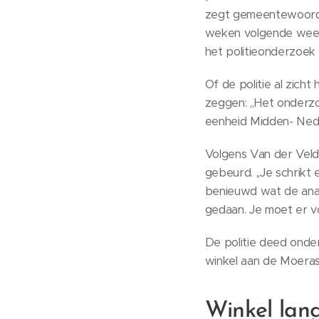
zegt gemeentewoordvo
weken volgende week w
het politieonderzoek
Of de politie al zicht
zeggen: ,,Het onderzo
eenheid Midden- Ned
Volgens Van der Veld
gebeurd. ,,Je schrikt 
benieuwd wat de analy
gedaan. Je moet er voo
De politie deed onde
winkel aan de Moerasa
Winkel lang