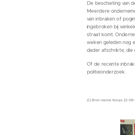
De beschieting van de
Meerdere ondernemer
van inbraken of pogi
ingebroken bij winkel
straat komt. Ondernee
weken geleden nog ee
dader afschrikte, die 
Of de recente inbrak
politieonderzoek.
(C) Bron Hanne Koops 22-08