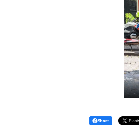
Share