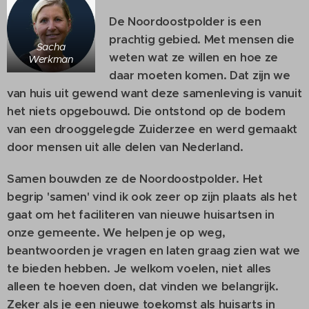
De Noordoostpolder is een
prachtig gebied. Met mensen die
Sacha
weten wat ze willen en hoe ze
Werkman
daar moeten komen. Dat zijn we
van huis uit gewend want deze samenleving is vanuit
het niets opgebouwd. Die ontstond op de bodem
van een drooggelegde Zuiderzee en werd gemaakt
door mensen uit alle delen van Nederland.
Samen bouwden ze de Noordoostpolder. Het
begrip 'samen' vind ik ook zeer op zijn plaats als het
gaat om het faciliteren van nieuwe huisartsen in
onze gemeente. We helpen je op weg,
beantwoorden je vragen en laten graag zien wat we
te bieden hebben. Je welkom voelen, niet alles
alleen te hoeven doen, dat vinden we belangrijk.
Zeker als je een nieuwe toekomst als huisarts in