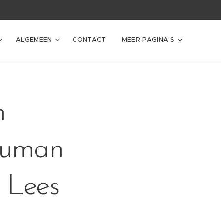
ALGEMEEN
CONTACT
MEER PAGINA'S
n
ouman
 Lees