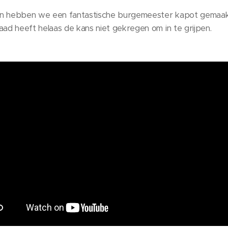
en hebben we een fantastische burgemeester kapot gemaak
aad heeft helaas de kans niet gekregen om in te grijpen.