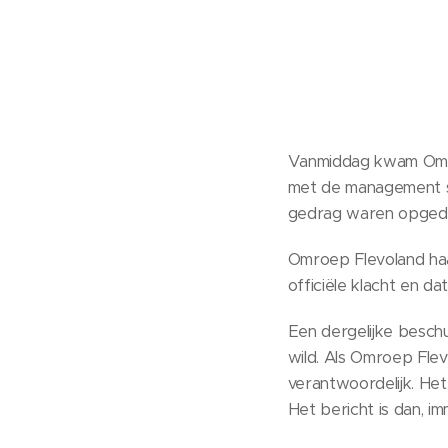
Vanmiddag kwam Omro
met de management s
gedrag waren opged
Omroep Flevoland haa
officiële klacht en d
Een dergelijke besch
wild. Als Omroep Fle
verantwoordelijk. Het
Het bericht is dan, im