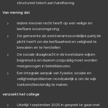
structureel tekort aan handhaving;
Van mening dat
iedere inwoner recht heeft op een veilige en
leefbare woonomgeving;
De gemeente als eerstverantwoordelijke partij de
plicht heeft om die leefbaarheid en veiligheid te
bewaken en te herstellen
De sociale draagkracht in de kwetsbare wijken
begrensd is en daarom zorgvuldig moet worden
meegewogen in beleidskeuzes;
Een integrale aanpak van fysieke, sociale en
veiligheidsproblemen noodzakelijk is om de wijk
toekomstbestendig te maken;
verzoekt het college
Uiterlijk 1 september 2025 in gesprek te gaan met