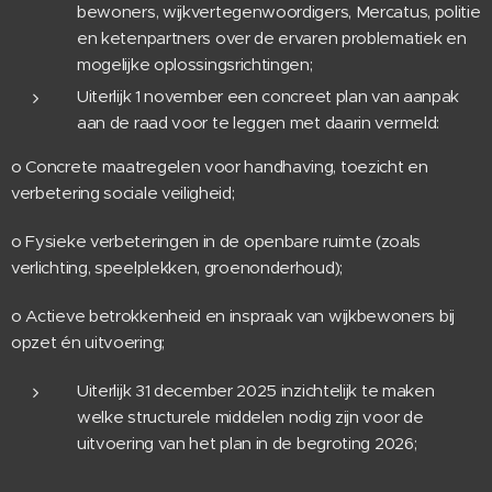
bewoners, wijkvertegenwoordigers, Mercatus, politie
en ketenpartners over de ervaren problematiek en
mogelijke oplossingsrichtingen;
Uiterlijk 1 november een concreet plan van aanpak
aan de raad voor te leggen met daarin vermeld:
o Concrete maatregelen voor handhaving, toezicht en
verbetering sociale veiligheid;
o Fysieke verbeteringen in de openbare ruimte (zoals
verlichting, speelplekken, groenonderhoud);
o Actieve betrokkenheid en inspraak van wijkbewoners bij
opzet én uitvoering;
Uiterlijk 31 december 2025 inzichtelijk te maken
welke structurele middelen nodig zijn voor de
uitvoering van het plan in de begroting 2026;