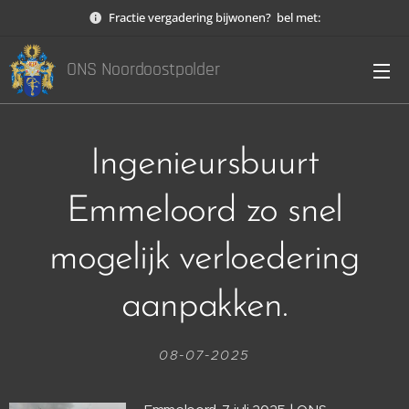
Fractie vergadering bijwonen? bel met:
ONS Noordoostpolder
Ingenieursbuurt
Emmeloord zo snel
mogelijk verloedering
aanpakken.
08-07-2025