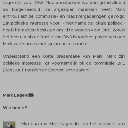
Lagendijk voor ONS Noordoostpolder worden geïnstalleerd
als burgerraadslid. De afgelopen maanden heeft Mark
enthousiast de commissie- en raadsvergaderingen gevolgd.
Zijn politieke interesse voor - met name de lokale politiek -
heeft hem doen besluiten om lid te worden voor ONS. Zowel
het bestuur als de fractie van ONS Noordoostpolder wensen
Mark veel succes met zijn politieke carrière.
Onderstaand een korte presentatie van Mark. Mark zijn
politieke interesse ligt voornamelijk bij de commissie BFE
(Bestuur, Financiën en Economische zaken)
Mark Lagendijk
Wie ben ik?
Ma
rk
La
Mijn naam is Mark Lagendijk, op het moment van
ge