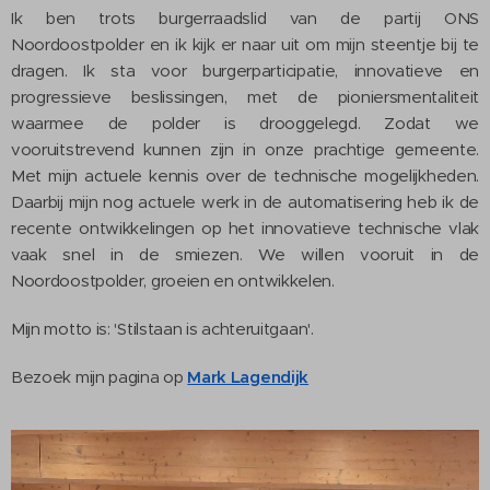
Ik ben trots burgerraadslid van de partij ONS
Noordoostpolder en ik kijk er naar uit om mijn steentje bij te
dragen. Ik sta voor burgerparticipatie, innovatieve en
progressieve beslissingen, met de pioniersmentaliteit
waarmee de polder is drooggelegd. Zodat we
vooruitstrevend kunnen zijn in onze prachtige gemeente.
Met mijn actuele kennis over de technische mogelijkheden.
Daarbij mijn nog actuele werk in de automatisering heb ik de
recente ontwikkelingen op het innovatieve technische vlak
vaak snel in de smiezen. We willen vooruit in de
Noordoostpolder, groeien en ontwikkelen.
Mijn motto is: 'Stilstaan is achteruitgaan'.
Bezoek mijn pagina op
Mark Lagendijk