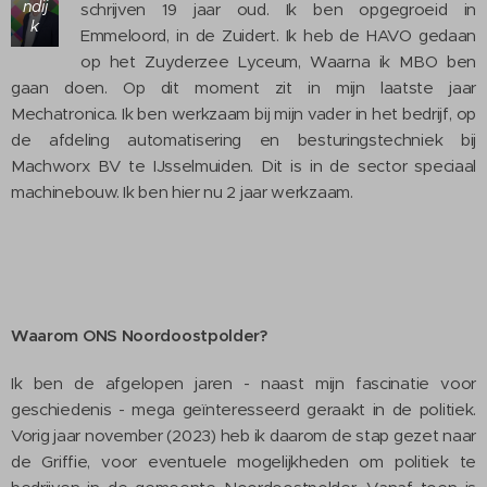
ndij
schrijven 19 jaar oud. Ik ben opgegroeid in
k
Emmeloord, in de Zuidert. Ik heb de HAVO gedaan
op het Zuyderzee Lyceum, Waarna ik MBO ben
gaan doen. Op dit moment zit in mijn laatste jaar
Mechatronica. Ik ben werkzaam bij mijn vader in het bedrijf, op
de afdeling automatisering en besturingstechniek bij
Machworx BV te IJsselmuiden. Dit is in de sector speciaal
machinebouw. Ik ben hier nu 2 jaar werkzaam.
Waarom ONS Noordoostpolder?
Ik ben de afgelopen jaren - naast mijn fascinatie voor
geschiedenis - mega geïnteresseerd geraakt in de politiek.
Vorig jaar november (2023) heb ik daarom de stap gezet naar
de Griffie, voor eventuele mogelijkheden om politiek te