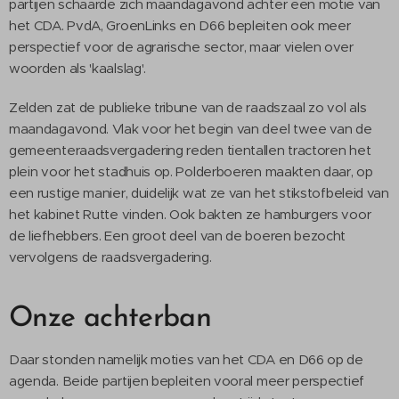
partijen schaarde zich maandagavond achter een motie van
het CDA. PvdA, GroenLinks en D66 bepleiten ook meer
perspectief voor de agrarische sector, maar vielen over
woorden als 'kaalslag'.
Zelden zat de publieke tribune van de raadszaal zo vol als
maandagavond. Vlak voor het begin van deel twee van de
gemeenteraadsvergadering reden tientallen tractoren het
plein voor het stadhuis op. Polderboeren maakten daar, op
een rustige manier, duidelijk wat ze van het stikstofbeleid van
het kabinet Rutte vinden. Ook bakten ze hamburgers voor
de liefhebbers. Een groot deel van de boeren bezocht
vervolgens de raadsvergadering.
Onze achterban
Daar stonden namelijk moties van het CDA en D66 op de
agenda. Beide partijen bepleiten vooral meer perspectief