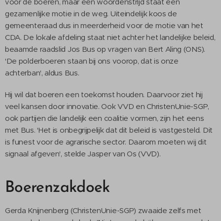
voor de boeren, maar een woordenstrijd staat een
gezamenlijke motie in de weg. Uiteindelijk koos de
gemeenteraad dus in meerderheid voor de motie van het
CDA. De lokale afdeling staat niet achter het landelijke beleid,
beaamde raadslid Jos Bus op vragen van Bert Aling (ONS).
'De polderboeren staan bij ons voorop, dat is onze
achterban', aldus Bus.
Hij wil dat boeren een toekomst houden. Daarvoor ziet hij
veel kansen door innovatie. Ook VVD en ChristenUnie-SGP,
ook partijen die landelijk een coalitie vormen, zijn het eens
met Bus. 'Het is onbegrijpelijk dat dit beleid is vastgesteld. Dit
is funest voor de agrarische sector. Daarom moeten wij dit
signaal afgeven', stelde Jasper van Os (VVD).
Boerenzakdoek
Gerda Knijnenberg (ChristenUnie-SGP) zwaaide zelfs met