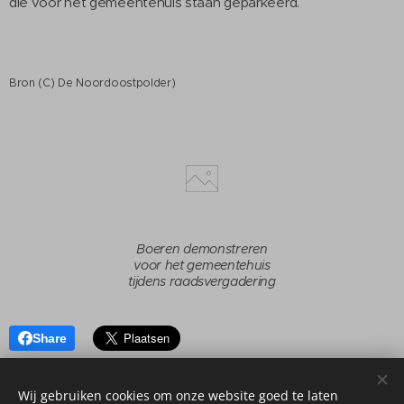
die voor het gemeentehuis staan geparkeerd.
Bron (C) De Noordoostpolder)
Boeren demonstreren
voor het gemeentehuis
tijdens raadsvergadering
Share
Wij gebruiken cookies om onze website goed te laten