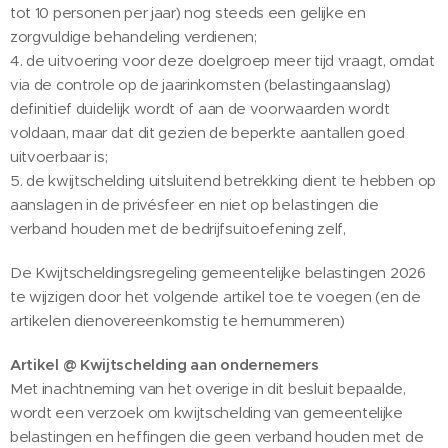
tot 10 personen per jaar) nog steeds een gelijke en
zorgvuldige behandeling verdienen;
4. de uitvoering voor deze doelgroep meer tijd vraagt, omdat
via de controle op de jaarinkomsten (belastingaanslag)
definitief duidelijk wordt of aan de voorwaarden wordt
voldaan, maar dat dit gezien de beperkte aantallen goed
uitvoerbaar is;
5. de kwijtschelding uitsluitend betrekking dient te hebben op
aanslagen in de privésfeer en niet op belastingen die
verband houden met de bedrijfsuitoefening zelf,
De Kwijtscheldingsregeling gemeentelijke belastingen 2026
te wijzigen door het volgende artikel toe te voegen (en de
artikelen dienovereenkomstig te hernummeren)
Artikel @ Kwijtschelding aan ondernemers
Met inachtneming van het overige in dit besluit bepaalde,
wordt een verzoek om kwijtschelding van gemeentelijke
belastingen en heffingen die geen verband houden met de