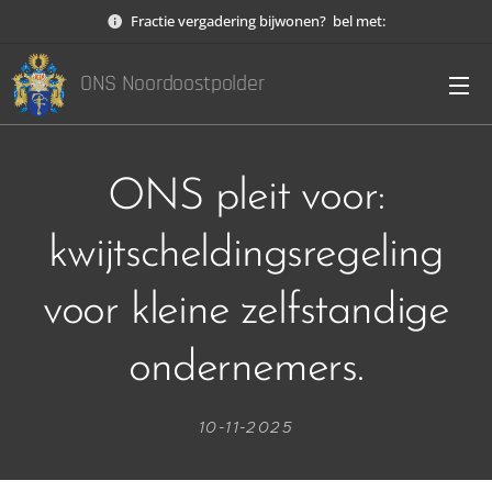
Fractie vergadering bijwonen? bel met:
ONS Noordoostpolder
ONS pleit voor:
kwijtscheldingsregeling
voor kleine zelfstandige
ondernemers.
10-11-2025