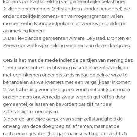
komen voor kwijtschelding van gemeentelijke belastingen;
2. kleine ondernemers (zelfstandigen zonder personeel) die
onder dezelfde inkomens- en vermogensgrenzen vallen,
momenteel in Noordoostpolder niet voor kwijtschelding in
aanmerking komen;
3. De Flevolandse gemeenten Almere, Lelystad, Dronten en
Zeewolde wél kwijtschelding verlenen aan deze doelgroep,
ONS is het met de mede indiende partijen van mening dat:
1. het consistent en rechtvaardig is om kleine zelfstandigen
met een inkomen onder bijstandsniveau op gelijke wijze te
behandelen als werknemers met een vergelijkbaar inkomen;
2. kwijtschelding voor deze groep voorkomt dat (startende)
ondernemers onevenredig zwaar worden getroffen door
gemeentelijke lasten en bevordert dat zij financieel
zelfstandig kunnen blijven;
3. door de landelijke aanpak van schijnzelfstandigheid de
omvang van deze doelgroep zal afnemen, maar dat de
resterende gevallen (het gaat naar schatting om slechts 5