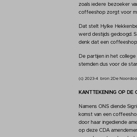
zoals iedere bezoeker van
coffeeshop zorgt voor m
Dat stelt Hylke Hekkenbe
werd destijds gedoogd. Sin
denk dat een coffeeshop j
De partijen in het colle
stemden dus voor de start
(c) 2023-4 bron 2De Noordoo
KANTTEKE
NING OP DE
Namens ONS diende Sigri
komst van een coffeeshop
door haar ingediende ame
op deze CDA amendement