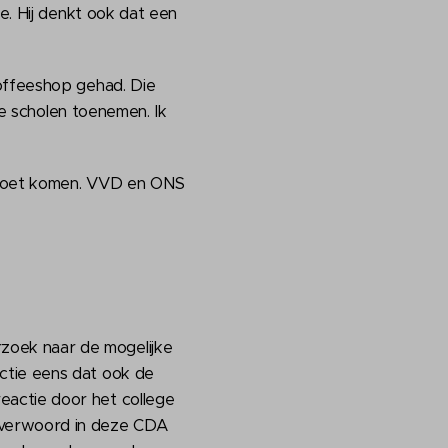
e. Hij denkt ook dat een
coffeeshop gehad. Die
de scholen toenemen. Ik
ek moet komen. VVD en ONS
zoek naar de mogelijke
ctie eens dat ook de
eactie door het college
 verwoord in deze CDA