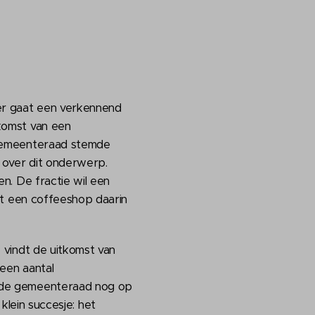
r gaat een verkennend
komst van een
 gemeenteraad stemde
 over dit onderwerp.
en. De fractie wil een
ndt een coffeeshop daarin
 vindt de uitkomst van
 een aantal
 de gemeenteraad nog op
lein succesje: het