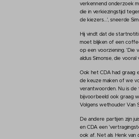
verkennend onderzoek moe
die in verkiezingstijd te
de kiezers…', sneerde Sim
Hij vindt dat de startnot
moet blijken of een coffe
op een voorziening. 'Die
aldus Simonse, die vooral
Ook het CDA had graag ee
de keuze maken of we voo
verantwoorden. Nu is de 
bijvoorbeeld ook graag w
Volgens wethouder Van Ste
De andere partijen zijn j
en CDA een 'vertragingste
ook af. Net als Henk van 