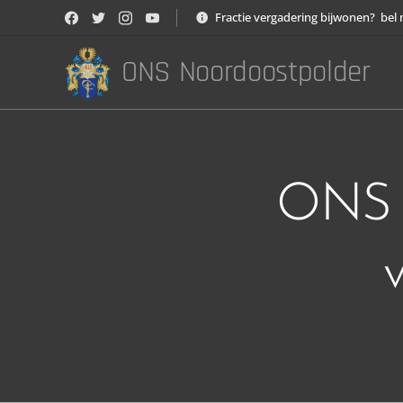
Fractie vergadering bijwonen? bel 
ONS Noordoostpolder
ONS s