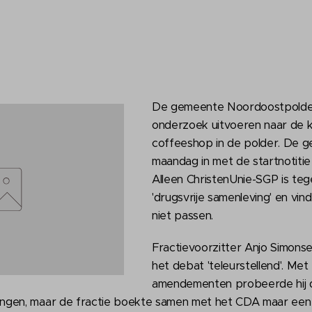
De gemeente Noordoostpolde
onderzoek uitvoeren naar de 
coffeeshop in de polder. De
maandag in met de startnotitie
Alleen ChristenUnie-SGP is teg
'drugsvrije samenleving' en vi
niet passen.
Fractievoorzitter Anjo Simonse
het debat 'teleurstellend'. Met
amendementen probeerde hij
gen, maar de fractie boekte samen met het CDA maar een k