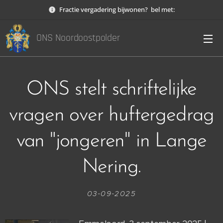
Fractie vergadering bijwonen? bel met:
ONS Noordoostpolder
ONS stelt schriftelijke
vragen over huftergedrag
van "jongeren" in Lange
Nering.
03-09-2025