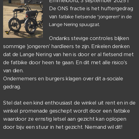
Emmeloord, 3 september 2025 |
De ONS fractie is het huftergedrag
van
fatbike fietsende "jongeren" in de
Lange Nering spuugzat.
Ondanks stevige controles blijken
sommige 'jongeren' hardleers te zijn. Enkelen denken
dat de Lange Nering van hen is door er al fietsend met
de fatbike door heen te gaan. En dit met alle risico's
van dien.
Ondernemers en burgers klagen over dit a-sociale
gedrag.
Stel dat een kind enthousiast de winkel uit rent en in de
winkel promenade geschept wordt door een fatbike
waardoor ze ernstig letsel aan gezicht kan oplopen
door bijv. een stuur in het gezicht. Niemand wil dit!