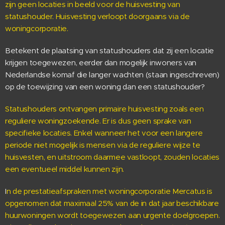
zijn geen locaties in beeld voor de huisvesting van
statushouder. Huisvesting verloopt doorgaans via de
woningcorporatie.
Betekent de plaatsing van statushouders dat zij een locatie
krijgen toegewezen, eerder dan mogelijk inwoners van
Nederlandse komaf die langer wachten (staan ingeschreven)
op de toewijzing van een woning dan een statushouder?
Statushouders ontvangen primaire huisvesting zoals een
reguliere woningzoekende. Er is dus geen sprake van
specifieke locaties. Enkel wanneer het voor een langere
periode niet mogelijk is mensen via de reguliere wijze te
huisvesten, en uitstroom daarmee vastloopt, zouden locaties
een eventueel middel kunnen zijn.
I
n de prestatieafspraken met woningcorporatie Mercatus is
opgenomen dat maximaal 25% van de in dat jaar beschikbare
huurwoningen wordt toegewezen aan urgente doelgroepen.