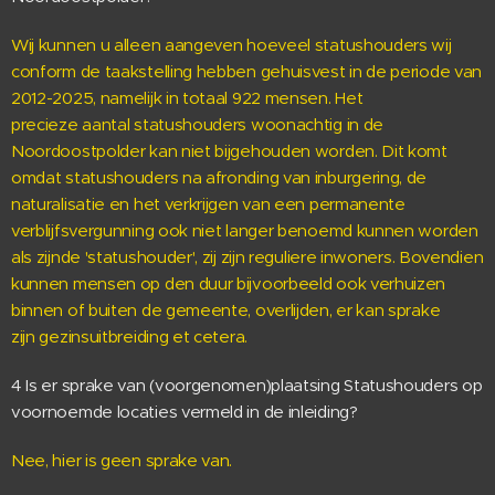
Wij kunnen u alleen aangeven hoeveel statushouders wij
conform de taakstelling hebben gehuisvest in de periode van
2012-2025, namelijk in totaal 922 mensen. Het
precieze aantal statushouders woonachtig in de
Noordoostpolder kan niet bijgehouden worden. Dit komt
omdat statushouders na afronding van inburgering, de
naturalisatie en het verkrijgen van een permanente
verblijfsvergunning ook niet langer benoemd kunnen worden
als zijnde 'statushouder', zij zijn reguliere inwoners. Bovendien
kunnen mensen op den duur bijvoorbeeld ook verhuizen
binnen of buiten de gemeente, overlijden, er kan sprake
zijn gezinsuitbreiding et cetera.
4 Is er sprake van (voorgenomen)plaatsing Statushouders op
voornoemde locaties vermeld in de inleiding?
Nee, hier is geen sprake van.