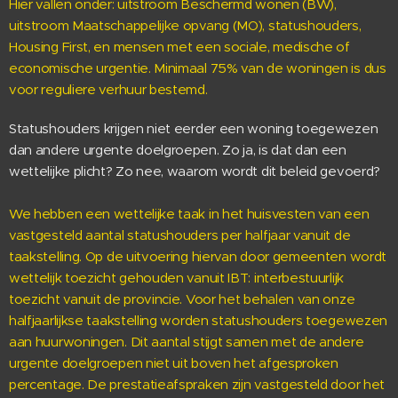
Hier vallen onder: uitstroom Beschermd wonen (BW),
uitstroom Maatschappelijke opvang (MO), statushouders,
Housing First, en mensen met een sociale, medische of
economische urgentie. Minimaal 75% van de woningen is dus
voor reguliere verhuur bestemd.
Statushouders krijgen niet eerder een woning toegewezen
dan andere urgente doelgroepen. Zo ja, is dat dan een
wettelijke plicht? Zo nee, waarom wordt dit beleid gevoerd?
We hebben een wettelijke taak in het huisvesten van een
vastgesteld aantal statushouders per halfjaar vanuit de
taakstelling. Op de uitvoering hiervan door gemeenten wordt
wettelijk toezicht gehouden vanuit IBT: interbestuurlijk
toezicht vanuit de provincie. Voor het behalen van onze
halfjaarlijkse taakstelling worden statushouders toegewezen
aan huurwoningen. Dit aantal stijgt samen met de andere
urgente doelgroepen niet uit boven het afgesproken
percentage. De prestatieafspraken zijn vastgesteld door het