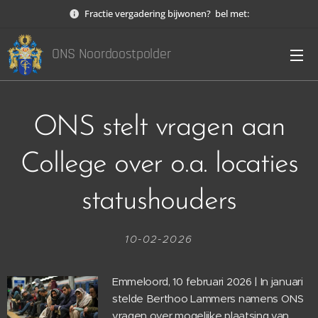
Fractie vergadering bijwonen? bel met:
ONS Noordoostpolder
ONS stelt vragen aan
College over o.a. locaties
statushouders
10-02-2026
Emmeloord, 10 februari 2026 | In januari
stelde Berthoo Lammers namens ONS
vragen over mogelijke plaatsing van