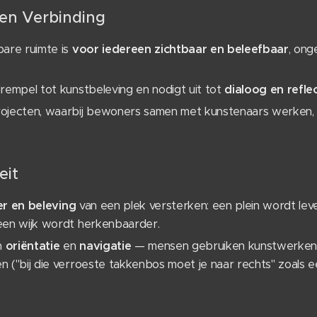
 en Verbinding
bare ruimte is
voor iedereen zichtbaar en beleefbaar
, ong
rempel tot kunstbeleving en nodigt uit tot
dialoog en reflec
ojecten, waarbij bewoners samen met kunstenaars werken,
eit
er en beleving
van een plek versterken: een plein wordt leve
een wijk wordt herkenbaarder.
an
oriëntatie
en
navigatie
— mensen gebruiken kunstwerken 
 ("bij die verroeste takkenbos moet je naar rechts" zoals 