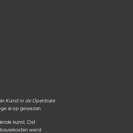
an
Kunst in de Openbare
lege al op gewezen.
ende kunst. Dat
le bouwkosten werd