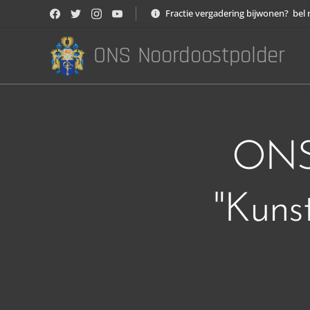
Fractie vergadering bijwonen? bel 
ONS Noordoostpolder
ONS 
"Kuns