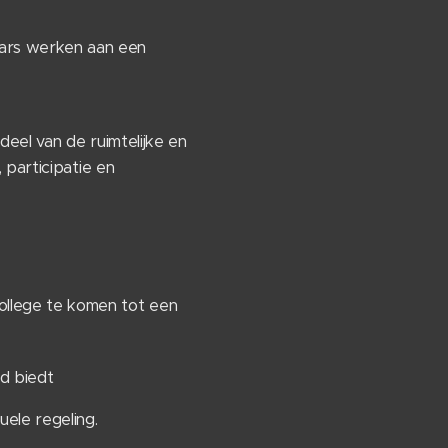
aars werken aan een
deel van de ruimtelijke en
 participatie en
llege te komen tot een
d biedt
ele regeling.