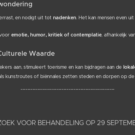
rwondering
errast, en nodigt uit tot
nadenken
. Het kan mensen even uit 
 voor
emotie, humor, kritiek of contemplatie
, afhankelijk v
Culturele Waarde
ekers aan, stimuleert toerisme en kan bijdragen aan de
loka
s kunstroutes of biënnales zetten steden en dorpen op de 
-------------------------------------------------------
OEK VOOR BEHANDELING OP 29 SEPTEMB