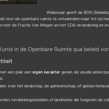
Weliswaar geeft de BOR (Beleids
eid voor de openbare ruimte te ontwikkelen maar tot op he
en met de Fractie Van Wegen en het CDA verandering en invu
unst in de Openbare Ruimte qua beleid vo
iteit
nen een plek een
eigen karakter
geven, als visuele ankerp
s.
halen: over het landschap, de gemeenschap, of gebeurteniss
ten, herdenkingsbeelden of landmarks die fungeren als col