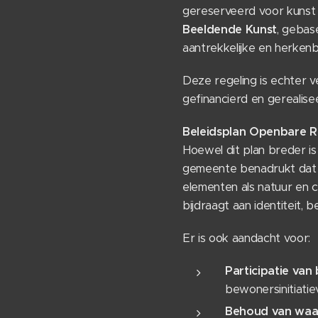
gereserveerd voor kunst 
Beeldende Kunst
, gebas
aantrekkelijke en herken
Deze regeling is echter v
gefinancierd en gerealis
Beleidsplan Openbare 
Hoewel dit plan breder is
gemeente benadrukt dat 
elementen als natuur en c
bijdraagt aan identiteit, b
Er is ook aandacht voor:
Participatie va
bewonersinitiatie
Behoud van waa