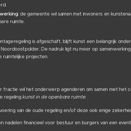
rd.
nwerking
: de gemeente wil samen met inwoners en kunsten
are ruimte.
ageregeling is afgeschaft, blijft kunst een belangrijk onder
de Noordoostpolder. De nadruk ligt nu meer op samenwerking,
ruimtelijke projecten.
fractie wil het onderwerp agenderen om samen met het co
e regeling
kunst in de openbare ruimte
:
voering van de oude regeling en/of deze ook enige zekerhei
n nadelen financieel voor bestuur en burgers van een eventu