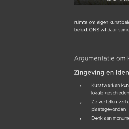
ruimte om eigen kunstbel
beleid. ONS wil daar sam
Argumentatie om K
Zingeving en Ident
Kunstwerken kun
lokale geschiedeni
Ze vertellen ver
plaatsgevonden.
Denk aan monumen