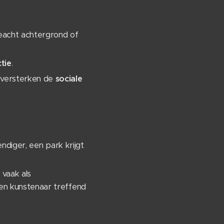
eacht achtergrond of
tie
.
 versterken de
sociale
ndiger, een park krijgt
vaak als
een kunstenaar treffend