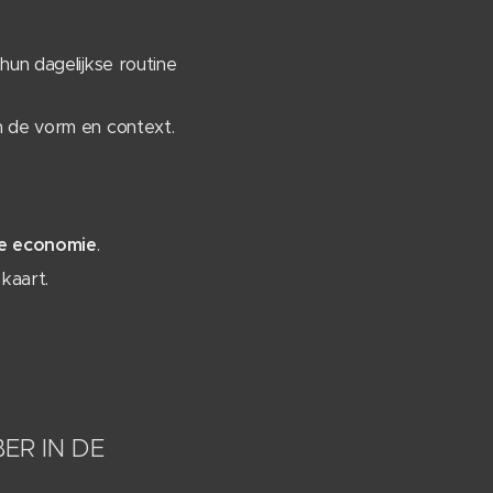
hun dagelijkse routine
an de vorm en context.
le economie
.
kaart.
ER IN DE