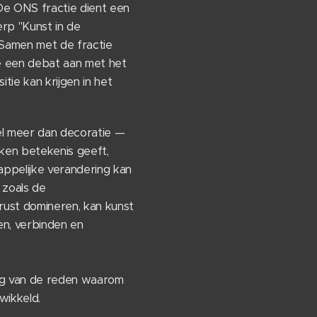
e ONS fractie dient een
rp "Kunst in de
Samen met de fractie
 een debat aan met het
tie kan krijgen in het
el meer dan decoratie —
kken betekenis geeft,
ppelijke verandering kan
 zoals de
rust domineren, kan kunst
en, verbinden en
ng van de reden waarom
ikkeld.