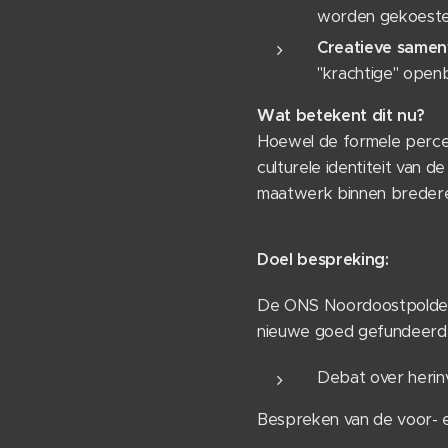
worden gekoeste
Creatieve same
"krachtige" openb
Wat betekent dit nu?
Hoewel de formele percent
culturele identiteit van 
maatwerk binnen bredere 
Doel bespreking:
De ONS Noordoostpolder 
nieuwe goed gefundeerd
Debat over herin
Bespreken van de voor- e