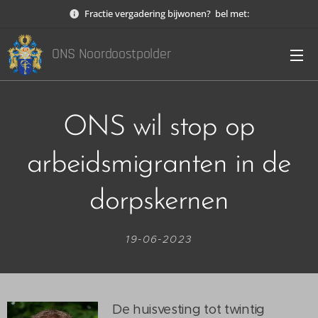
Fractie vergadering bijwonen? bel met:
ONS Noordoostpolder
ONS wil stop op
arbeidsmigranten in de
dorpskernen
19-06-2023
De huisvesting tot twintig