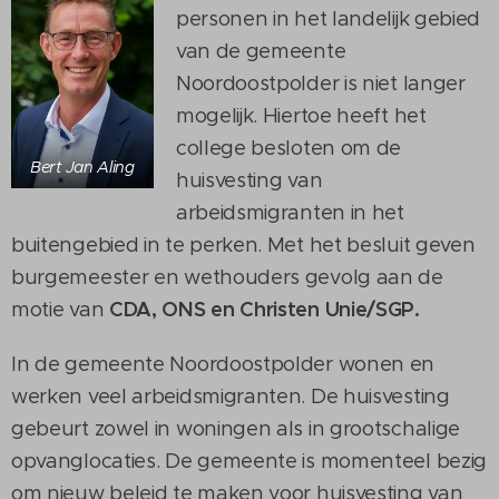
personen in het landelijk gebied
van de gemeente
Noordoostpolder is niet langer
mogelijk. Hiertoe heeft het
college besloten om de
Bert Jan Aling
huisvesting van
arbeidsmigranten in het
buitengebied in te perken. Met het besluit geven
burgemeester en wethouders gevolg aan de
motie van
CDA, ONS en Christen Unie/SGP.
In de gemeente Noordoostpolder wonen en
werken veel arbeidsmigranten. De huisvesting
gebeurt zowel in woningen als in grootschalige
opvanglocaties. De gemeente is momenteel bezig
om nieuw beleid te maken voor huisvesting van