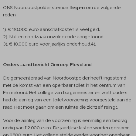
ONS Noordoostpolder stemde 𝗧𝗲𝗴𝗲𝗻 om de volgende
reden:
1). € 110.000 euro aanschafkosten is veel geld.
2). Nut en noodzaak onvoldoende aangetoond.
3). € 10.000 euro voor jaarlijks onderhoud.4).
Onderstaand bericht Omroep Flevoland
De gemeenteraad van Noordoostpolder heeft ingestemd
met de komst van een openbaar toilet in het centrum van
Emmeloord. Het college van burgemeester en wethouders
had de aanleg van een toiletvoorziening voorgesteld aan de
raad. Het moet gaan om een ruimte die zichzelf reinigt.
Voor de aanleg van de voorziening is eenmalig een bedrag
nodig van 112.000 euro. De jaarlijkse lasten worden geraamd
op 9500 euro. Het college stelde eerder voor het openbaar