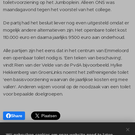
toiletvoorziening op het Jumboplein. Alleen ONS was
maandagavond tegen het voorstel van het college.
De partij had het besluit liever nog even uitgesteld omdat er
mogelijk andere alternatieven zijn. Het openbare toilet kost
110.000 euro en daarna jaarlijks 9500 euro aan onderhoud.
Alle partijen zijn het eens dat in het centrum van Emmeloord
een openbaar toilet nodig is. 'Een teken van beschaving',
vindt Rien van der Velde van de PvdA bijvoorbeeld. Hylke
Hekkenberg van GroenLinks noemt het zelfreinigende toilet
'een basisvoorziening waarvan de jaarlijkse kosten erg mee
vallen'. Anderen wijzen vooral op de noodzaak van een toilet
voor bepaalde doelgroepen.
Share
Wij gebruiken cookies om onze website goed te laten