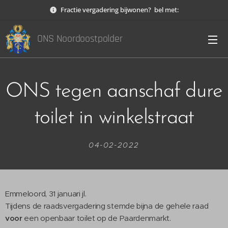
Fractie vergadering bijwonen? bel met:
ONS Noordoostpolder
ONS tegen aanschaf dure
toilet in winkelstraat
04-02-2022
Emmeloord, 31 januari jl.
Tijdens de raadsvergadering stemde bijna de gehele raad
voor
een openbaar toilet op de Paardenmarkt.