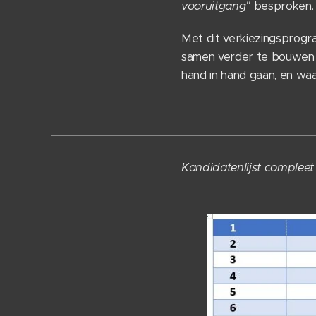
vooruitgang"
besproken. 
Met dit verkiezingsprog
samen verder te bouwen a
hand in hand gaan, en waa
Kandidatenlijst compleet