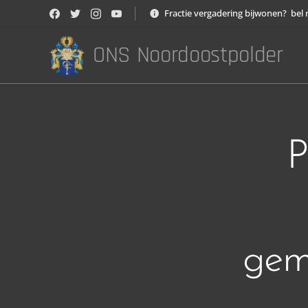
Fractie vergadering bijwonen? bel 
ONS Noordoostpolder
P
gem