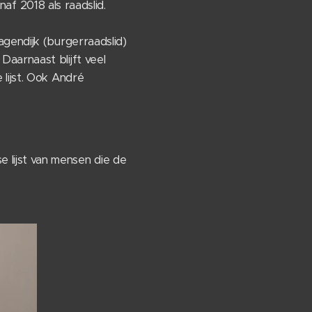
naf 2018 als raadslid.
gendijk (burgerraadslid)
aarnaast blijft veel
lijst. Ook André
lijst van mensen die de