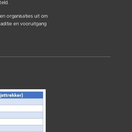
teld.
n organisaties uit om
aditie en vooruitgang