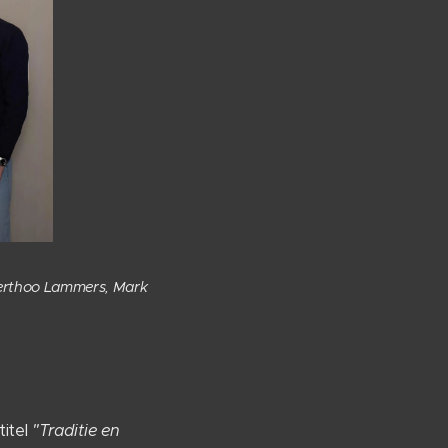
 Berthoo Lammers, Mark
titel
"Traditie en