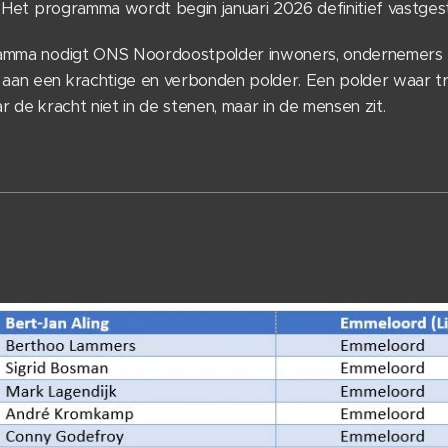
Het programma wordt begin januari 2026 definitief vastges
ramma nodigt ONS Noordoostpolder inwoners, ondernemers e
an een krachtige en verbonden polder. Een polder waar tr
r de kracht niet in de stenen, maar in de mensen zit.