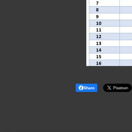
Share