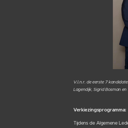
V.l.n.r. de eerste 7 kandid
Lagendijk, Sigrid Bosman e
Verkiezingsprogramma: 
Tijdens de Algemene Led