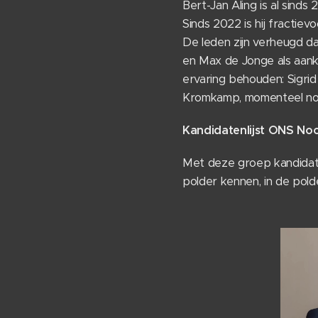
Bert-Jan Aling is al sinds 
Sinds 2022 is hij fractie
De leden zijn verheugd da
en Max de Jonge als aank
ervaring behouden: Sigrid
Kromkamp, momenteel nog
Kandidatenlijst ONS No
Met deze groep kandidat
polder kennen, in de pold