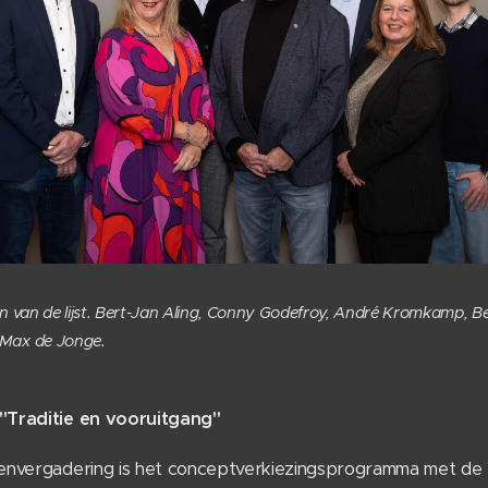
aten van de lijst. Bert-Jan Aling, Conny Godefroy, André Kromkamp,
n Max de Jonge.
"Traditie en vooruitgang"
envergadering is het conceptverkiezingsprogramma met de 